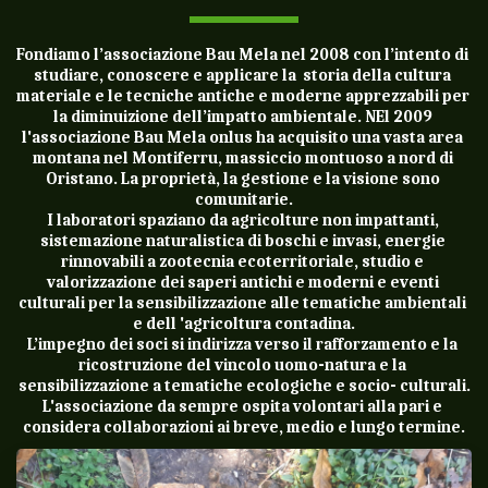
Fondiamo l’associazione Bau Mela nel 2008 con l’intento di 
studiare, conoscere e applicare la  storia della cultura 
materiale e le tecniche antiche e moderne apprezzabili per 
la diminuizione dell’impatto ambientale. NEl 2009 
l'associazione Bau Mela onlus ha acquisito una vasta area 
montana nel Montiferru, massiccio montuoso a nord di 
Oristano. La proprietà, la gestione e la visione sono 
comunitarie.
I laboratori spaziano da agricolture non impattanti, 
sistemazione naturalistica di boschi e invasi, energie 
rinnovabili a zootecnia ecoterritoriale, studio e 
valorizzazione dei saperi antichi e moderni e eventi 
culturali per la sensibilizzazione alle tematiche ambientali 
e dell 'agricoltura contadina.
L’impegno dei soci si indirizza verso il rafforzamento e la 
ricostruzione del vincolo uomo-natura e la 
sensibilizzazione a tematiche ecologiche e socio- culturali.
L'associazione da sempre ospita volontari alla pari e 
considera collaborazioni ai breve, medio e lungo termine.